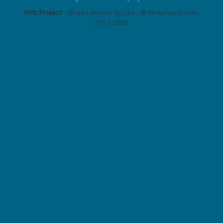
KML Project
- Stupid project by Lex - © kmlproject.com
2013-2025