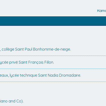
Kamo
 collège Saint Paul Bonhomme-de-neige.
ycée privé Saint François Fillon.
eaux, lycée technique Saint Nadia Dromadaire.
iano and Co).