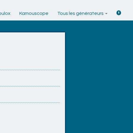
ulox
Kamouscope
Tous les générateurs