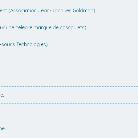
ent (Association Jean-Jacques Goldman).
ur une célèbre marque de cassoulets).
souris Technologies).
e.
ne.