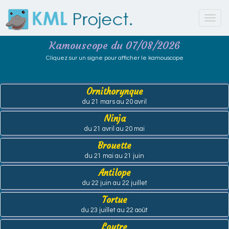
Toggl
navig
Kamouscope du 07/08/2026
Cliquez sur un signe pour afficher le kamouscope
Ornithorynque
du 21 mars au 20 avril
Ninja
du 21 avril au 20 mai
Brouette
du 21 mai au 21 juin
Antilope
du 22 juin au 22 juillet
Tortue
du 23 juillet au 22 août
Loutre