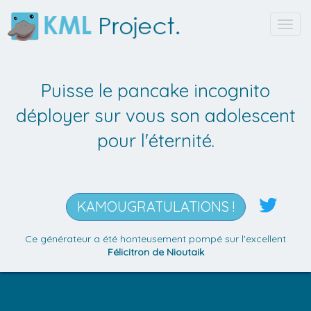
Toggl
navig
Puisse le pancake incognito
déployer sur vous son adolescent
pour l'éternité.
KAMOUGRATULATIONS !
Ce générateur a été honteusement pompé sur l'excellent
Félicitron de Nioutaik